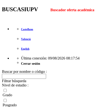
BUSCASIUPV
Buscador oferta académica
Castellano
Valenciá
English
Última conexión: 09/08/2026 08:17:54
Cerrar sesión
Buscar por nombre o código :
Filtrar búsqueda
Nivel de estudio :
Grado
Posgrado