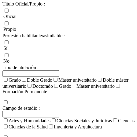
Título Oficial/Propio :
Oficial
Propio
Profesión habilitante/asimilable :
Sí
No
Tipo de titulación :
Grado
Doble Grado
Máster universitario
Doble máster
universitario
Doctorado
Grado + Máster universitario
Formación Permanente
Campo de estudio :
Artes y Humanidades
Ciencias Sociales y Jurídicas
Ciencias
Ciencias de la Salud
Ingeniería y Arquitectura