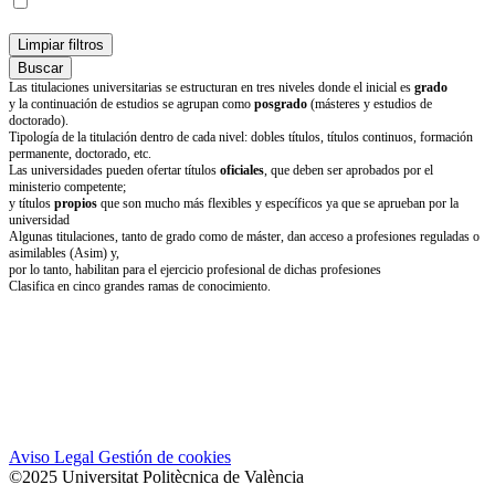
Limpiar filtros
Buscar
Las titulaciones universitarias se estructuran en tres niveles donde el inicial es
grado
y la continuación de estudios se agrupan como
posgrado
(másteres y estudios de
doctorado).
Tipología de la titulación dentro de cada nivel: dobles títulos, títulos continuos, formación
permanente, doctorado, etc.
Las universidades pueden ofertar títulos
oficiales
, que deben ser aprobados por el
ministerio competente;
y títulos
propios
que son mucho más flexibles y específicos ya que se aprueban por la
universidad
Algunas titulaciones, tanto de grado como de máster, dan acceso a profesiones reguladas o
asimilables (Asim) y,
por lo tanto, habilitan para el ejercicio profesional de dichas profesiones
Clasifica en cinco grandes ramas de conocimiento.
Aviso Legal
Gestión de cookies
©2025 Universitat Politècnica de València