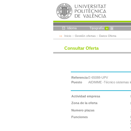
Idioma
Tipografía
Inicio
::
Gestión ofertas
:: Datos Oferta
Consultar Oferta
Referencia
E-65088-UPV
Puesto
AIDIMME -Técnico sistemas in
Actividad empresa
Zona de la oferta
Numero plazas
Funciones