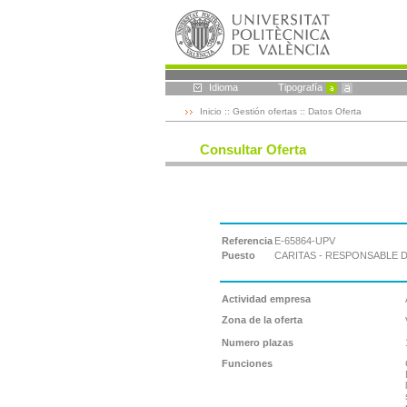
Idioma
Tipografía
Inicio
::
Gestión ofertas
:: Datos Oferta
Consultar Oferta
Referencia
E-65864-UPV
Puesto
CARITAS - RESPONSABLE
Actividad empresa
Zona de la oferta
Numero plazas
Funciones