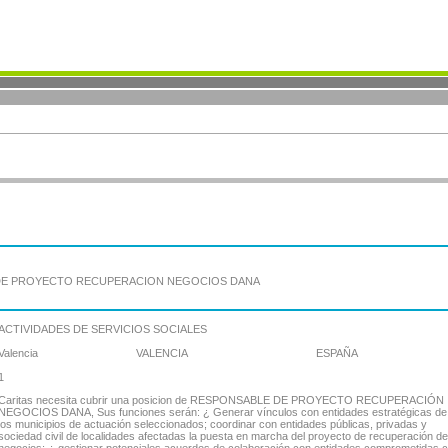
 DE PROYECTO RECUPERACION NEGOCIOS DANA
ACTIVIDADES DE SERVICIOS SOCIALES
Valencia
VALENCIA
ESPAÑA
1
Caritas necesita cubrir una posicion de RESPONSABLE DE PROYECTO RECUPERACIÓN
NEGOCIOS DANA, Sus funciones serán: ¿ Generar vínculos con entidades estratégicas de
los municipios de actuación seleccionados; coordinar con entidades públicas, privadas y
sociedad civil de localidades afectadas la puesta en marcha del proyecto de recuperación de