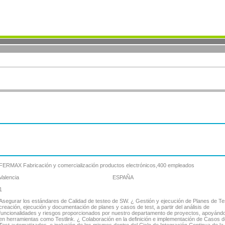
FERMAX Fabricación y comercialización productos electrónicos,400 empleados
Valencia
ESPAÑA
1
Asegurar los estándares de Calidad de testeo de SW. ¿ Gestión y ejecución de Planes de Te
creación, ejecución y documentación de planes y casos de test, a partir del análisis de
funcionalidades y riesgos proporcionados por nuestro departamento de proyectos, apoyánd
en herramientas como Testlink. ¿ Colaboración en la definición e implementación de Casos d