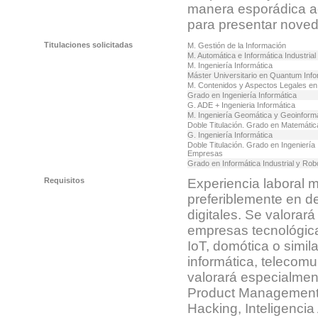
manera esporádica acu
para presentar nove
Titulaciones solicitadas
M. Gestión de la Información
M. Automática e Informática Industrial
M. Ingeniería Informática
Máster Universitario en Quantum Info
M. Contenidos y Aspectos Legales en 
Grado en Ingeniería Informática
G. ADE + Ingenieria Informática
M. Ingeniería Geomática y Geoinform
Doble Titulación. Grado en Matemátic
G. Ingeniería Informática
Doble Titulación. Grado en Ingeniería
Empresas
Grado en Informática Industrial y Rob
Requisitos
Experiencia laboral 
preferiblemente en d
digitales. Se valorará
empresas tecnológica
IoT, domótica o simil
informática, telecomu
valorará especialmen
Product Management
Hacking, Inteligencia 