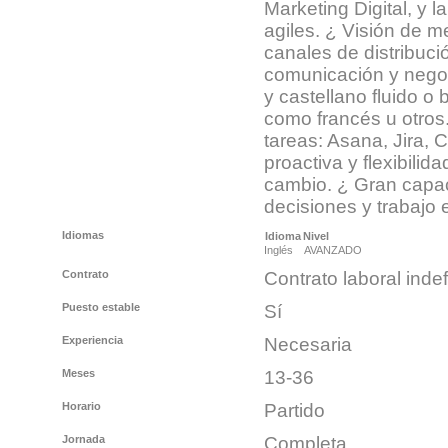
Marketing Digital, y l
agiles. ¿ Visión de 
canales de distribuci
comunicación y negoc
y castellano fluido o 
como francés u otros
tareas: Asana, Jira, C
proactiva y flexibili
cambio. ¿ Gran capa
decisiones y trabajo
Idiomas
Idioma
Nivel
Inglés
AVANZADO
Contrato
Contrato laboral indef
Puesto estable
Sí
Experiencia
Necesaria
Meses
13-36
Horario
Partido
Jornada
Completa