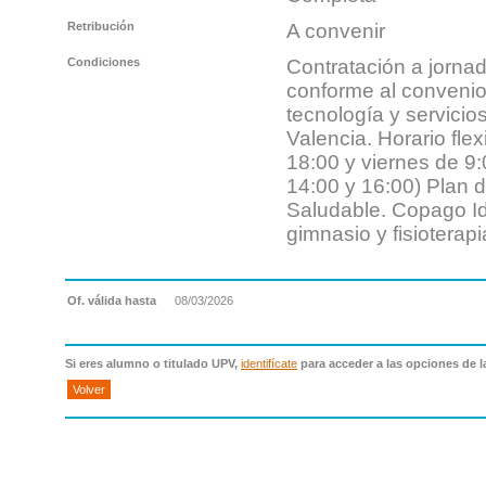
Retribución
A convenir
Condiciones
Contratación a jorna
conforme al convenio 
tecnología y servicios
Valencia. Horario fle
18:00 y viernes de 9:
14:00 y 16:00) Plan 
Saludable. Copago I
gimnasio y fisioterapi
Of. válida hasta
08/03/2026
Si eres alumno o titulado UPV,
identifícate
para acceder a las opciones de l
Volver