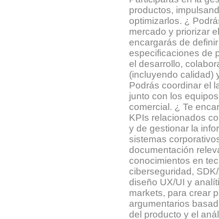
productos, impulsand
optimizarlos. ¿ Podrá
mercado y priorizar e
encargarás de definir
especificaciones de 
el desarrollo, colab
(incluyendo calidad)
Podrás coordinar el 
junto con los equipo
comercial. ¿ Te encar
KPIs relacionados co
y de gestionar la inf
sistemas corporativo
documentación releva
conocimientos en tecn
ciberseguridad, SDK
diseño UX/UI y analít
markets, para crear 
argumentarios basado
del producto y el aná