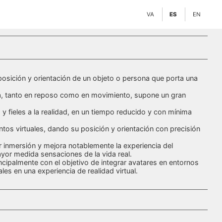
VA
ES
EN
a posición y orientación de un objeto o persona que porta una
ona, tanto en reposo como en movimiento, supone un gran
 fieles a la realidad, en un tiempo reducido y con mínima
tos virtuales, dando su posición y orientación con precisión
or inmersión y mejora notablemente la experiencia del
or medida sensaciones de la vida real.
rincipalmente con el objetivo de integrar avatares en entornos
es en una experiencia de realidad virtual.