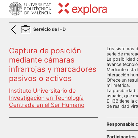
Servicio de I+D
Captura de posición
Los sistemas de
serie de marca
mediante cámaras
La posibilidad
avance tecnoló
infrarrojas y marcadores
Mediante esta t
interacción hu
pasivos o activos
Ofrece un resul
milimétrica.
Instituto Universitario de
La posibilidad 
usuario, que m
Investigación en Tecnología
El I3B tiene la
Centrada en el Ser Humano
de realidad vir
Responsable c
Participantes