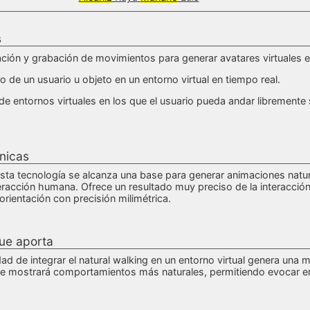
s
ción y grabación de movimientos para generar avatares virtuales e
 de un usuario u objeto en un entorno virtual en tiempo real.
 de entornos virtuales en los que el usuario pueda andar libremente
nicas
sta tecnología se alcanza una base para generar animaciones natural
eracción humana. Ofrece un resultado muy preciso de la interacció
orientación con precisión milimétrica.
ue aporta
dad de integrar el natural walking en un entorno virtual genera una
ue mostrará comportamientos más naturales, permitiendo evocar en