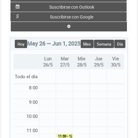
Suscribirse con Outlook
Suscribirse con Google
May 26 — Jun 1, 2025
Hoy
Mes
Semana
Día
Lun
Mar
Mie
Jue
Vie
26/5
27/5
28/5
29/5
30/5
Todo el día
8:00
9:00
10:00
11:00
11:30 - 12:50