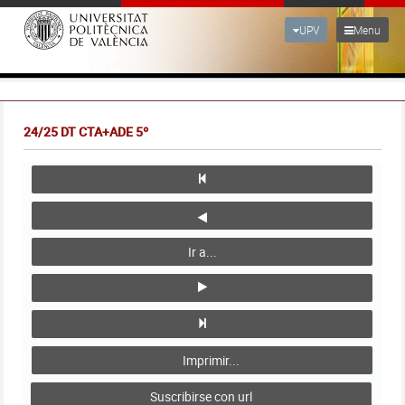
UPV
Menu
24/25 DT CTA+ADE 5º
Ir a...
Imprimir...
Suscribirse con url