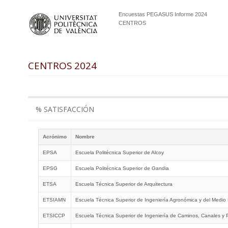
Encuestas PEGASUS Informe 2024
CENTROS
CENTROS 2024
% SATISFACCIÓN
Acrónimo
Nombre
EPSA
Escuela Politécnica Superior de Alcoy
EPSG
Escuela Politécnica Superior de Gandia
ETSA
Escuela Técnica Superior de Arquitectura
ETSIAMN
Escuela Técnica Superior de Ingeniería Agronómica y del Medio 
ETSICCP
Escuela Técnica Superior de Ingeniería de Caminos, Canales y 