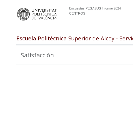
Encuestas PEGASUS Informe 2024
CENTROS
Escuela Politécnica Superior de Alcoy - Servi
Satisfacción
99.0
98.0
97.0
96.0
95.0