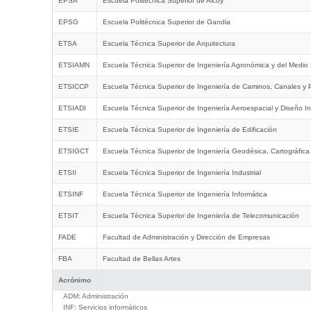
EPSA
Escuela Politécnica Superior de Alcoy
EPSG
Escuela Politécnica Superior de Gandia
ETSA
Escuela Técnica Superior de Arquitectura
ETSIAMN
Escuela Técnica Superior de Ingeniería Agronómica y del Medio 
ETSICCP
Escuela Técnica Superior de Ingeniería de Caminos, Canales y 
ETSIADI
Escuela Técnica Superior de Ingeniería Aeroespacial y Diseño In
ETSIE
Escuela Técnica Superior de Ingeniería de Edificación
ETSIGCT
Escuela Técnica Superior de Ingeniería Geodésica, Cartográfica
ETSII
Escuela Técnica Superior de Ingeniería Industrial
ETSINF
Escuela Técnica Superior de Ingeniería Informática
ETSIT
Escuela Técnica Superior de Ingeniería de Telecomunicación
FADE
Facultad de Administración y Dirección de Empresas
FBA
Facultad de Bellas Artes
Acrónimo
ADM:
Administración
INF:
Servicios informáticos