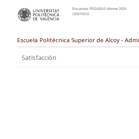
Encuestas PEGASUS Informe 2024
CENTROS
Escuela Politécnica Superior de Alcoy - Adm
Satisfacción
100
98
96
94
92