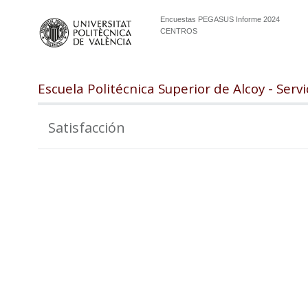
Encuestas PEGASUS Informe 2024
CENTROS
Escuela Politécnica Superior de Alcoy - Serv
Satisfacción
99.0
98.5
98.0
97.5
97.0
96.5
96.0