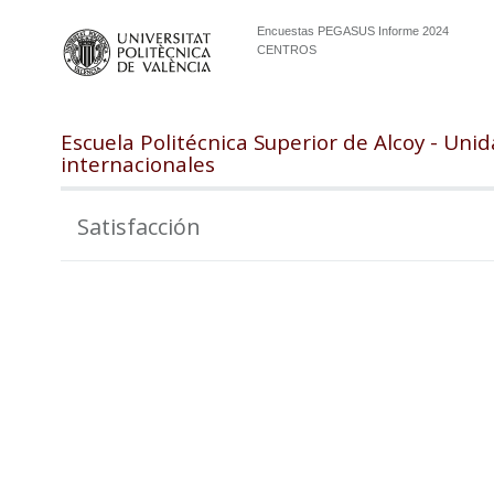
Encuestas PEGASUS Informe 2024
CENTROS
Escuela Politécnica Superior de Alcoy - Uni
internacionales
Satisfacción
105
100
95
90
85