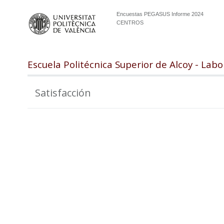
Encuestas PEGASUS Informe 2024
CENTROS
Escuela Politécnica Superior de Alcoy - Labo
Satisfacción
100
98
96
94
92
90