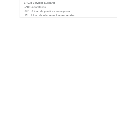
SAUX:
Servicios auxiliares
LAB:
Laboratorios
UPE:
Unidad de prácticas en empresa
URI:
Unidad de relaciones internacionales