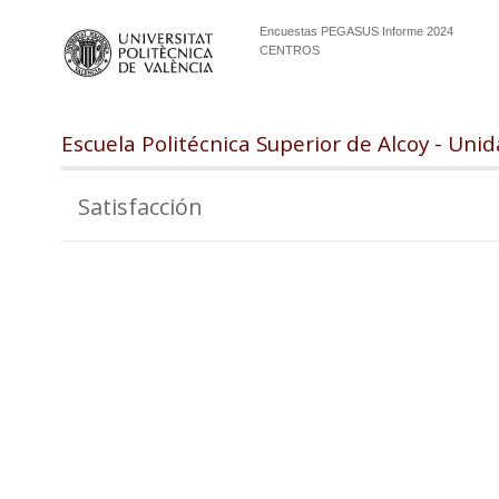
Encuestas PEGASUS Informe 2024
CENTROS
Escuela Politécnica Superior de Alcoy - Un
Satisfacción
102.5
100.0
97.5
95.0
92.5
90.0
87.5