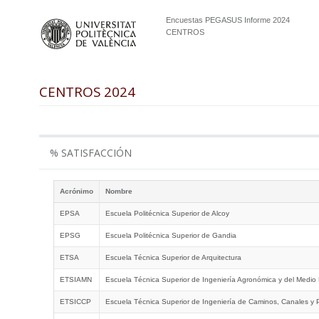
Encuestas PEGASUS Informe 2024
CENTROS
CENTROS 2024
% SATISFACCIÓN
Acrónimo
Nombre
EPSA
Escuela Politécnica Superior de Alcoy
EPSG
Escuela Politécnica Superior de Gandia
ETSA
Escuela Técnica Superior de Arquitectura
ETSIAMN
Escuela Técnica Superior de Ingeniería Agronómica y del Medio 
ETSICCP
Escuela Técnica Superior de Ingeniería de Caminos, Canales y 