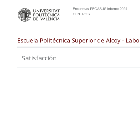
Encuestas PEGASUS Informe 2024
CENTROS
Escuela Politécnica Superior de Alcoy - Labo
Satisfacción
100
98
96
94
92
90