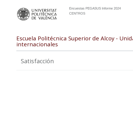
Encuestas PEGASUS Informe 2024
CENTROS
Escuela Politécnica Superior de Alcoy - Uni
internacionales
Satisfacción
105
100
95
90
85