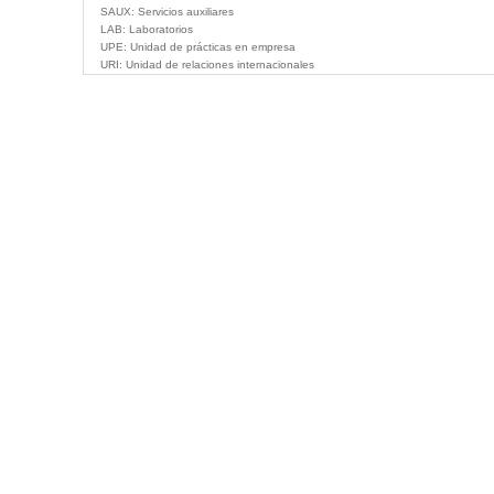
SAUX:
Servicios auxiliares
LAB:
Laboratorios
UPE:
Unidad de prácticas en empresa
URI:
Unidad de relaciones internacionales