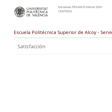
Encuestas PEGASUS Informe 2024
CENTROS
Escuela Politécnica Superior de Alcoy - Serv
Satisfacción
99.0
98.5
98.0
97.5
97.0
96.5
96.0