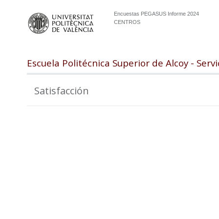
Encuestas PEGASUS Informe 2024
CENTROS
Escuela Politécnica Superior de Alcoy - Servi
Satisfacción
99.0
98.0
97.0
96.0
95.0