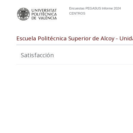
Encuestas PEGASUS Informe 2024
CENTROS
Escuela Politécnica Superior de Alcoy - Un
Satisfacción
102.5
100.0
97.5
95.0
92.5
90.0
87.5