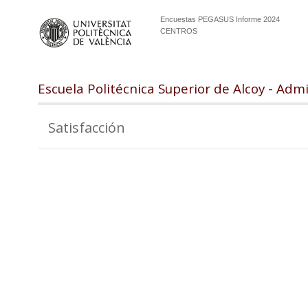
Encuestas PEGASUS Informe 2024
CENTROS
Escuela Politécnica Superior de Alcoy - Adm
Satisfacción
100
98
96
94
92