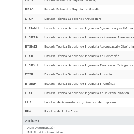
EPSA
Escuela Politécnica Superior de Alcoy
EPSG
Escuela Politécnica Superior de Gandia
ETSA
Escuela Técnica Superior de Arquitectura
ETSIAMN
Escuela Técnica Superior de Ingeniería Agronómica y del Medio 
ETSICCP
Escuela Técnica Superior de Ingeniería de Caminos, Canales y 
ETSIADI
Escuela Técnica Superior de Ingeniería Aeroespacial y Diseño In
ETSIE
Escuela Técnica Superior de Ingeniería de Edificación
ETSIGCT
Escuela Técnica Superior de Ingeniería Geodésica, Cartográfica
ETSII
Escuela Técnica Superior de Ingeniería Industrial
ETSINF
Escuela Técnica Superior de Ingeniería Informática
ETSIT
Escuela Técnica Superior de Ingeniería de Telecomunicación
FADE
Facultad de Administración y Dirección de Empresas
FBA
Facultad de Bellas Artes
Acrónimo
ADM:
Administración
INF:
Servicios informáticos