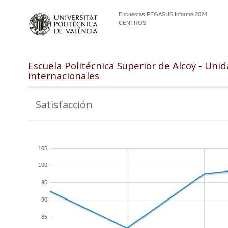
Encuestas PEGASUS Informe 2024
CENTROS
Escuela Politécnica Superior de Alcoy - Uni
internacionales
Satisfacción
105
100
95
90
85