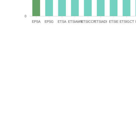
0
EPSA
EPSG
ETSA
ETSIAMN
ETSICCP
ETSIADI
ETSIE
ETSIGCT