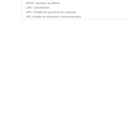
SAUX:
Servicios auxiliares
LAB:
Laboratorios
UPE:
Unidad de prácticas en empresa
URI:
Unidad de relaciones internacionales