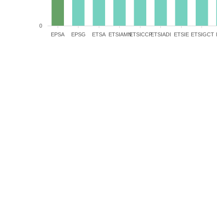
0
EPSA
EPSG
ETSA
ETSIAMN
ETSICCP
ETSIADI
ETSIE
ETSIGCT