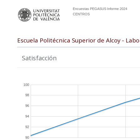
Encuestas PEGASUS Informe 2024
CENTROS
Escuela Politécnica Superior de Alcoy - Labo
Satisfacción
100
98
96
94
92
90