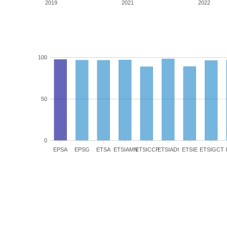
2019
2021
2022
100
50
0
EPSA
EPSG
ETSA
ETSIAMN
ETSICCP
ETSIADI
ETSIE
ETSIGCT