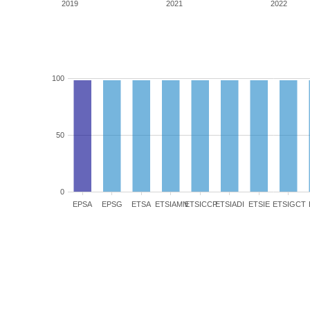
2019
2021
2022
100
50
0
EPSA
EPSG
ETSA
ETSIAMN
ETSICCP
ETSIADI
ETSIE
ETSIGCT