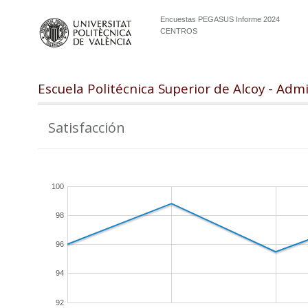
Encuestas PEGASUS Informe 2024
CENTROS
Escuela Politécnica Superior de Alcoy - Adm
Satisfacción
100
98
96
94
92