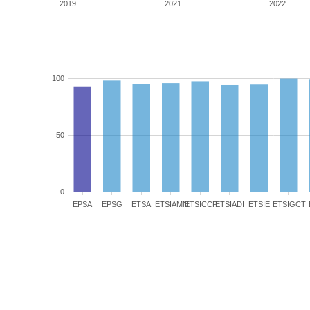
2019
2021
2022
100
50
0
EPSA
EPSG
ETSA
ETSIAMN
ETSICCP
ETSIADI
ETSIE
ETSIGCT