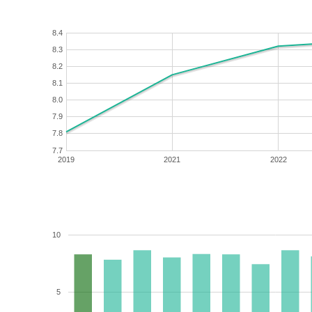
8.4
8.3
8.2
8.1
8.0
7.9
7.8
7.7
2019
2021
2022
10
5