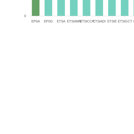
0
EPSA
EPSG
ETSA
ETSIAMN
ETSICCP
ETSIADI
ETSIE
ETSIGCT