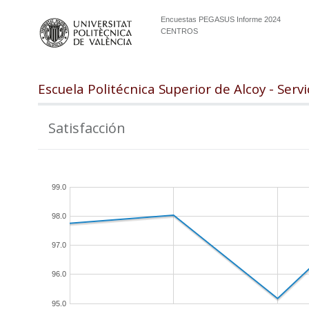
Encuestas PEGASUS Informe 2024
CENTROS
Escuela Politécnica Superior de Alcoy - Servi
Satisfacción
99.0
98.0
97.0
96.0
95.0