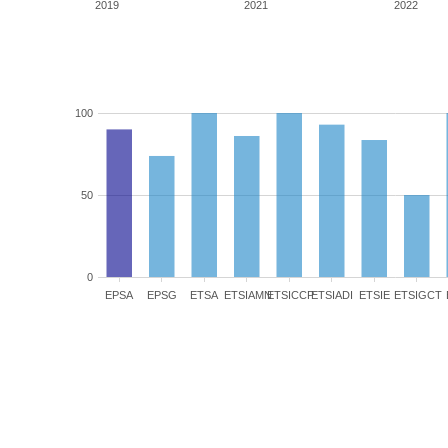
2019
2021
2022
100
50
0
EPSA
EPSG
ETSA
ETSIAMN
ETSICCP
ETSIADI
ETSIE
ETSIGCT