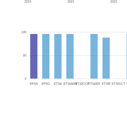
2019
2021
2022
100
50
0
EPSA
EPSG
ETSA
ETSIAMN
ETSICCP
ETSIADI
ETSIE
ETSIGCT