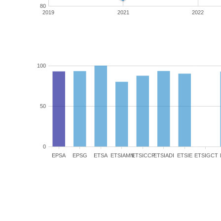
80
2019
2021
2022
100
50
0
EPSA
EPSG
ETSA
ETSIAMN
ETSICCP
ETSIADI
ETSIE
ETSIGCT