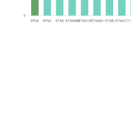
0
EPSA
EPSG
ETSA
ETSIAMN
ETSICCP
ETSIADI
ETSIE
ETSIGCT