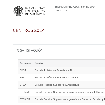
Encuestas PEGASUS Informe 2024
CENTROS
CENTROS 2024
% SATISFACCIÓN
Acrónimo
Nombre
EPSA
Escuela Politécnica Superior de Alcoy
EPSG
Escuela Politécnica Superior de Gandia
ETSA
Escuela Técnica Superior de Arquitectura
ETSIAMN
Escuela Técnica Superior de Ingeniería Agronómica y del Medio 
ETSICCP
Escuela Técnica Superior de Ingeniería de Caminos, Canales y 