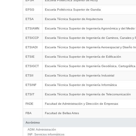
EPSA
Escuela Politécnica Superior de Alcoy
EPSG
Escuela Politécnica Superior de Gandia
ETSA
Escuela Técnica Superior de Arquitectura
ETSIAMN
Escuela Técnica Superior de Ingeniería Agronómica y del Medio 
ETSICCP
Escuela Técnica Superior de Ingeniería de Caminos, Canales y 
ETSIADI
Escuela Técnica Superior de Ingeniería Aeroespacial y Diseño In
ETSIE
Escuela Técnica Superior de Ingeniería de Edificación
ETSIGCT
Escuela Técnica Superior de Ingeniería Geodésica, Cartográfica
ETSII
Escuela Técnica Superior de Ingeniería Industrial
ETSINF
Escuela Técnica Superior de Ingeniería Informática
ETSIT
Escuela Técnica Superior de Ingeniería de Telecomunicación
FADE
Facultad de Administración y Dirección de Empresas
FBA
Facultad de Bellas Artes
Acrónimo
ADM:
Administración
INF:
Servicios informáticos