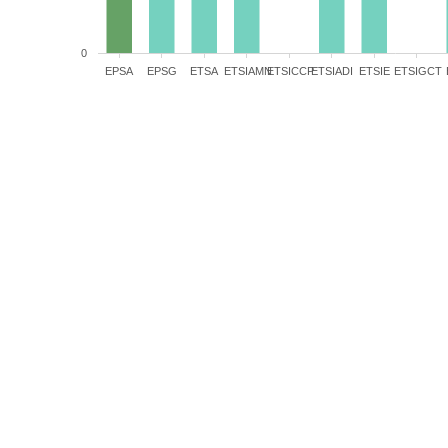
0
EPSA
EPSG
ETSA
ETSIAMN
ETSICCP
ETSIADI
ETSIE
ETSIGCT