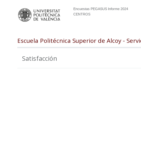
Encuestas PEGASUS Informe 2024
CENTROS
Escuela Politécnica Superior de Alcoy - Serv
Satisfacción
99.0
98.5
98.0
97.5
97.0
96.5
96.0