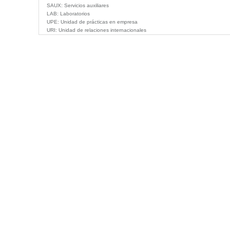
SAUX:
Servicios auxiliares
LAB:
Laboratorios
UPE:
Unidad de prácticas en empresa
URI:
Unidad de relaciones internacionales