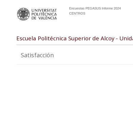
Encuestas PEGASUS Informe 2024
CENTROS
Escuela Politécnica Superior de Alcoy - Un
Satisfacción
102.5
100.0
97.5
95.0
92.5
90.0
87.5