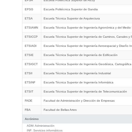
EPSA
Escuela Politécnica Superior de Alcoy
EPSG
Escuela Politécnica Superior de Gandia
ETSA
Escuela Técnica Superior de Arquitectura
ETSIAMN
Escuela Técnica Superior de Ingeniería Agronómica y del Medio 
ETSICCP
Escuela Técnica Superior de Ingeniería de Caminos, Canales y 
ETSIADI
Escuela Técnica Superior de Ingeniería Aeroespacial y Diseño In
ETSIE
Escuela Técnica Superior de Ingeniería de Edificación
ETSIGCT
Escuela Técnica Superior de Ingeniería Geodésica, Cartográfica
ETSII
Escuela Técnica Superior de Ingeniería Industrial
ETSINF
Escuela Técnica Superior de Ingeniería Informática
ETSIT
Escuela Técnica Superior de Ingeniería de Telecomunicación
FADE
Facultad de Administración y Dirección de Empresas
FBA
Facultad de Bellas Artes
Acrónimo
ADM:
Administración
INF:
Servicios informáticos