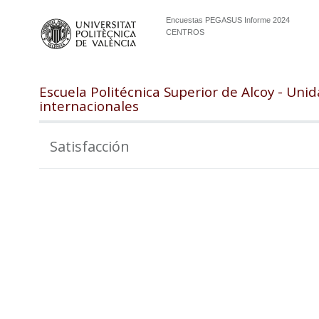
Encuestas PEGASUS Informe 2024
CENTROS
Escuela Politécnica Superior de Alcoy - Uni
internacionales
Satisfacción
105
100
95
90
85