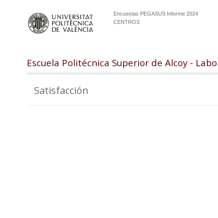
Encuestas PEGASUS Informe 2024
CENTROS
Escuela Politécnica Superior de Alcoy - Labo
Satisfacción
100
98
96
94
92
90