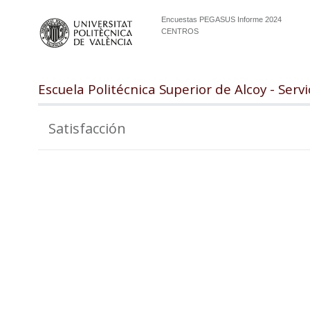
Encuestas PEGASUS Informe 2024
CENTROS
Escuela Politécnica Superior de Alcoy - Servi
Satisfacción
99.0
98.0
97.0
96.0
95.0