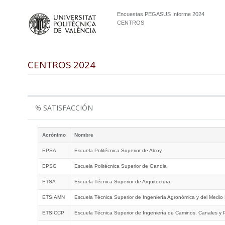
Encuestas PEGASUS Informe 2024
CENTROS
CENTROS 2024
% SATISFACCIÓN
Acrónimo
Nombre
EPSA
Escuela Politécnica Superior de Alcoy
EPSG
Escuela Politécnica Superior de Gandia
ETSA
Escuela Técnica Superior de Arquitectura
ETSIAMN
Escuela Técnica Superior de Ingeniería Agronómica y del Medio 
ETSICCP
Escuela Técnica Superior de Ingeniería de Caminos, Canales y 