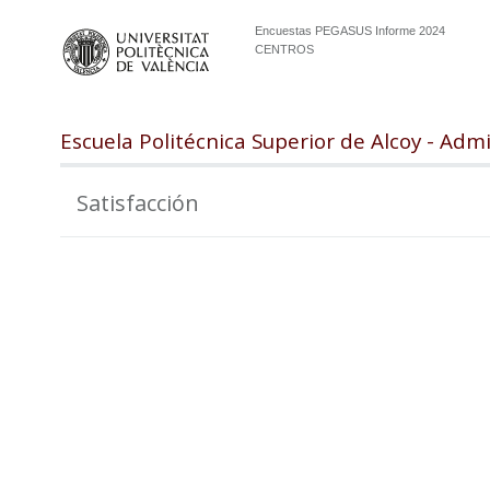
Encuestas PEGASUS Informe 2024
CENTROS
Escuela Politécnica Superior de Alcoy - Adm
Satisfacción
100
98
96
94
92