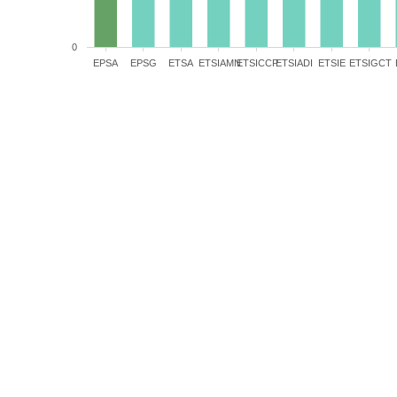
0
EPSA
EPSG
ETSA
ETSIAMN
ETSICCP
ETSIADI
ETSIE
ETSIGCT