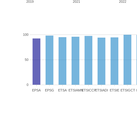
2019
2021
2022
100
50
0
EPSA
EPSG
ETSA
ETSIAMN
ETSICCP
ETSIADI
ETSIE
ETSIGCT