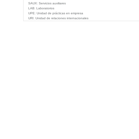
SAUX:
Servicios auxiliares
LAB:
Laboratorios
UPE:
Unidad de prácticas en empresa
URI:
Unidad de relaciones internacionales