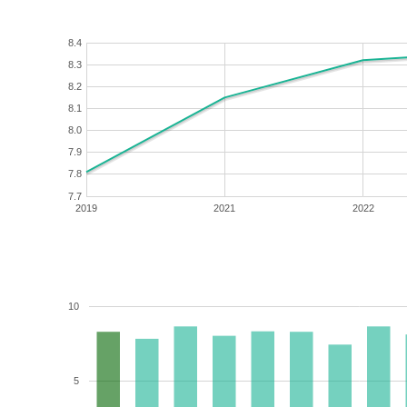
8.4
8.3
8.2
8.1
8.0
7.9
7.8
7.7
2019
2021
2022
10
5