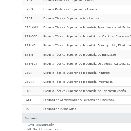
EPSA
Escuela Politécnica Superior de Alcoy
EPSG
Escuela Politécnica Superior de Gandia
ETSA
Escuela Técnica Superior de Arquitectura
ETSIAMN
Escuela Técnica Superior de Ingeniería Agronómica y del Medio 
ETSICCP
Escuela Técnica Superior de Ingeniería de Caminos, Canales y 
ETSIADI
Escuela Técnica Superior de Ingeniería Aeroespacial y Diseño In
ETSIE
Escuela Técnica Superior de Ingeniería de Edificación
ETSIGCT
Escuela Técnica Superior de Ingeniería Geodésica, Cartográfica
ETSII
Escuela Técnica Superior de Ingeniería Industrial
ETSINF
Escuela Técnica Superior de Ingeniería Informática
ETSIT
Escuela Técnica Superior de Ingeniería de Telecomunicación
FADE
Facultad de Administración y Dirección de Empresas
FBA
Facultad de Bellas Artes
Acrónimo
ADM:
Administración
INF:
Servicios informáticos