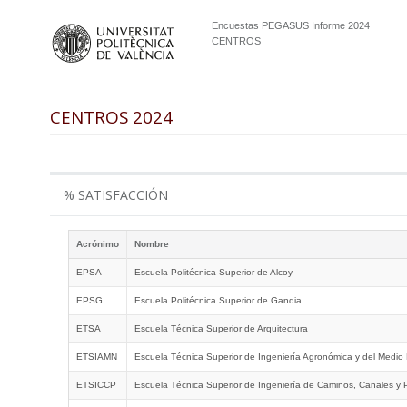
Encuestas PEGASUS Informe 2024
CENTROS
CENTROS 2024
% SATISFACCIÓN
Acrónimo
Nombre
EPSA
Escuela Politécnica Superior de Alcoy
EPSG
Escuela Politécnica Superior de Gandia
ETSA
Escuela Técnica Superior de Arquitectura
ETSIAMN
Escuela Técnica Superior de Ingeniería Agronómica y del Medio 
ETSICCP
Escuela Técnica Superior de Ingeniería de Caminos, Canales y 