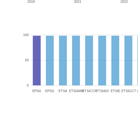
2019
2021
2022
100
50
0
EPSA
EPSG
ETSA
ETSIAMN
ETSICCP
ETSIADI
ETSIE
ETSIGCT