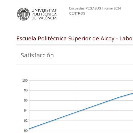
Encuestas PEGASUS Informe 2024
CENTROS
Escuela Politécnica Superior de Alcoy - Labo
Satisfacción
100
98
96
94
92
90