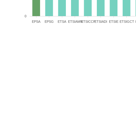
0
EPSA
EPSG
ETSA
ETSIAMN
ETSICCP
ETSIADI
ETSIE
ETSIGCT