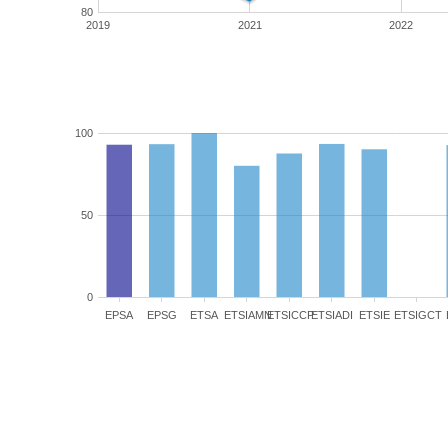
80
2019
2021
2022
100
50
0
EPSA
EPSG
ETSA
ETSIAMN
ETSICCP
ETSIADI
ETSIE
ETSIGCT