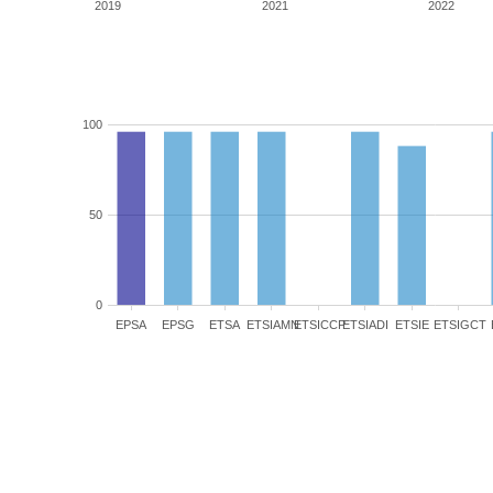
2019
2021
2022
100
50
0
EPSA
EPSG
ETSA
ETSIAMN
ETSICCP
ETSIADI
ETSIE
ETSIGCT