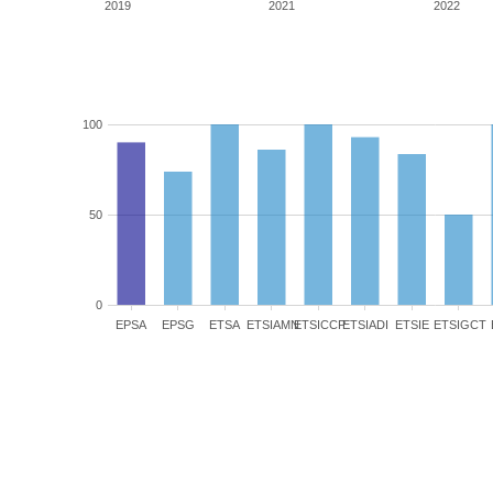
2019
2021
2022
100
50
0
EPSA
EPSG
ETSA
ETSIAMN
ETSICCP
ETSIADI
ETSIE
ETSIGCT