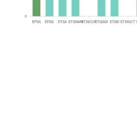
0
EPSA
EPSG
ETSA
ETSIAMN
ETSICCP
ETSIADI
ETSIE
ETSIGCT