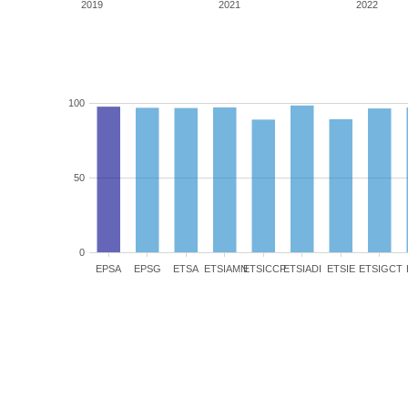
2019
2021
2022
100
50
0
EPSA
EPSG
ETSA
ETSIAMN
ETSICCP
ETSIADI
ETSIE
ETSIGCT