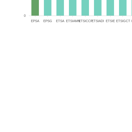
0
EPSA
EPSG
ETSA
ETSIAMN
ETSICCP
ETSIADI
ETSIE
ETSIGCT