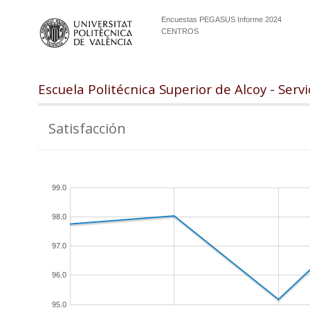
Encuestas PEGASUS Informe 2024
CENTROS
Escuela Politécnica Superior de Alcoy - Servi
Satisfacción
99.0
98.0
97.0
96.0
95.0