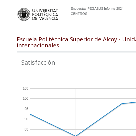
Encuestas PEGASUS Informe 2024
CENTROS
Escuela Politécnica Superior de Alcoy - Uni
internacionales
Satisfacción
105
100
95
90
85