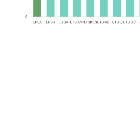
0
EPSA
EPSG
ETSA
ETSIAMN
ETSICCP
ETSIADI
ETSIE
ETSIGCT