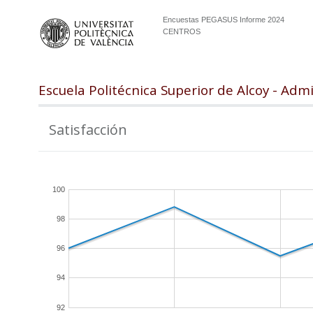
Encuestas PEGASUS Informe 2024
CENTROS
Escuela Politécnica Superior de Alcoy - Adm
Satisfacción
100
98
96
94
92