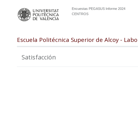
Encuestas PEGASUS Informe 2024
CENTROS
Escuela Politécnica Superior de Alcoy - Labo
Satisfacción
100
98
96
94
92
90