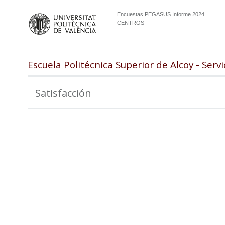
Encuestas PEGASUS Informe 2024
CENTROS
Escuela Politécnica Superior de Alcoy - Serv
Satisfacción
99.0
98.5
98.0
97.5
97.0
96.5
96.0