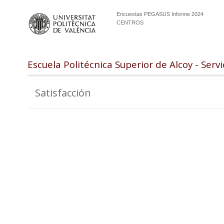
Encuestas PEGASUS Informe 2024
CENTROS
Escuela Politécnica Superior de Alcoy - Servi
Satisfacción
99.0
98.0
97.0
96.0
95.0