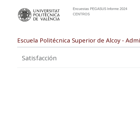
Encuestas PEGASUS Informe 2024
CENTROS
Escuela Politécnica Superior de Alcoy - Adm
Satisfacción
100
98
96
94
92