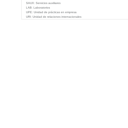
SAUX:
Servicios auxiliares
LAB:
Laboratorios
UPE:
Unidad de prácticas en empresa
URI:
Unidad de relaciones internacionales