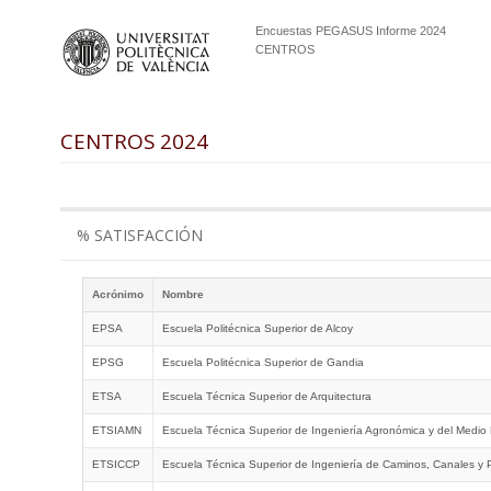
Encuestas PEGASUS Informe 2024
CENTROS
CENTROS 2024
% SATISFACCIÓN
Acrónimo
Nombre
EPSA
Escuela Politécnica Superior de Alcoy
EPSG
Escuela Politécnica Superior de Gandia
ETSA
Escuela Técnica Superior de Arquitectura
ETSIAMN
Escuela Técnica Superior de Ingeniería Agronómica y del Medio 
ETSICCP
Escuela Técnica Superior de Ingeniería de Caminos, Canales y 