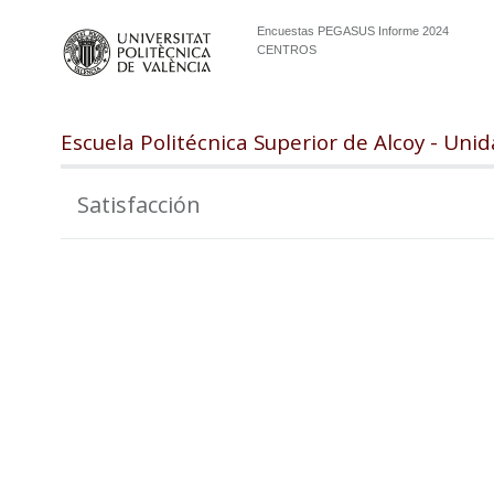
Encuestas PEGASUS Informe 2024
CENTROS
Escuela Politécnica Superior de Alcoy - Un
Satisfacción
102.5
100.0
97.5
95.0
92.5
90.0
87.5