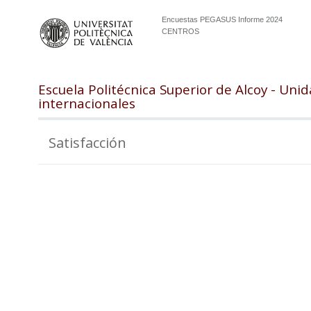
Encuestas PEGASUS Informe 2024
CENTROS
Escuela Politécnica Superior de Alcoy - Uni
internacionales
Satisfacción
105
100
95
90
85