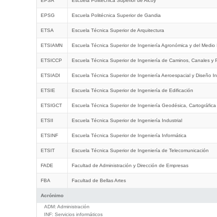
EPSA
Escuela Politécnica Superior de Alcoy
EPSG
Escuela Politécnica Superior de Gandia
ETSA
Escuela Técnica Superior de Arquitectura
ETSIAMN
Escuela Técnica Superior de Ingeniería Agronómica y del Medio 
ETSICCP
Escuela Técnica Superior de Ingeniería de Caminos, Canales y 
ETSIADI
Escuela Técnica Superior de Ingeniería Aeroespacial y Diseño In
ETSIE
Escuela Técnica Superior de Ingeniería de Edificación
ETSIGCT
Escuela Técnica Superior de Ingeniería Geodésica, Cartográfica
ETSII
Escuela Técnica Superior de Ingeniería Industrial
ETSINF
Escuela Técnica Superior de Ingeniería Informática
ETSIT
Escuela Técnica Superior de Ingeniería de Telecomunicación
FADE
Facultad de Administración y Dirección de Empresas
FBA
Facultad de Bellas Artes
Acrónimo
ADM:
Administración
INF:
Servicios informáticos