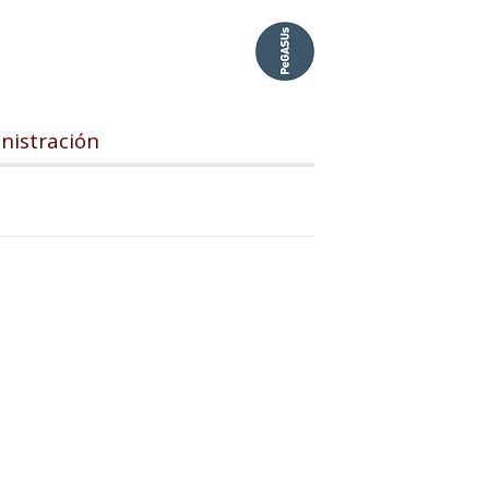
inistración