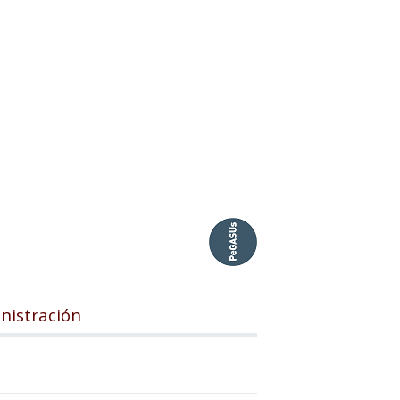
inistración