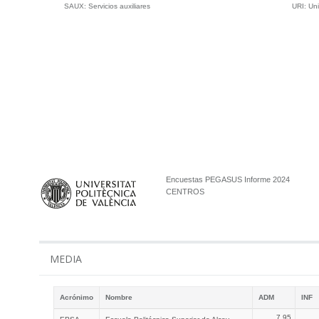
SAUX:
Servicios auxiliares
URI:
Uni
Encuestas PEGASUS Informe 2024
CENTROS
MEDIA
Acrónimo
Nombre
ADM
INF
7,95