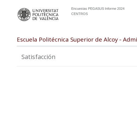
Encuestas PEGASUS Informe 2024
CENTROS
Escuela Politécnica Superior de Alcoy - Adm
Satisfacción
100
98
96
94
92