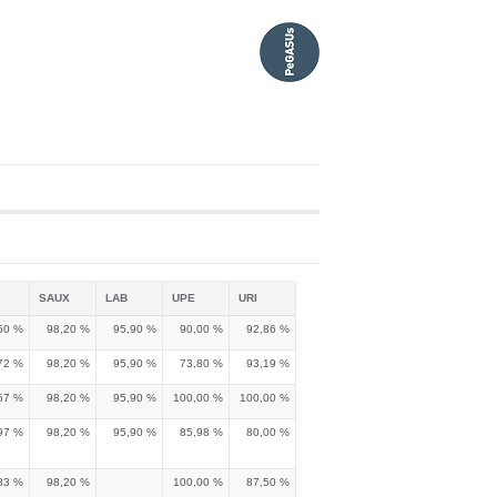
SAUX
LAB
UPE
URI
50 %
98,20 %
95,90 %
90,00 %
92,86 %
72 %
98,20 %
95,90 %
73,80 %
93,19 %
57 %
98,20 %
95,90 %
100,00 %
100,00 %
97 %
98,20 %
95,90 %
85,98 %
80,00 %
83 %
98,20 %
100,00 %
87,50 %