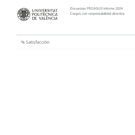
Encuestas PEGASUS Informe 2024
Cargos con responsabilidad directiva
% Satisfacción
2019
2021
2022
2023
202