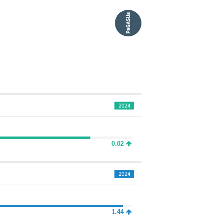
2024
0.02
2024
1.44