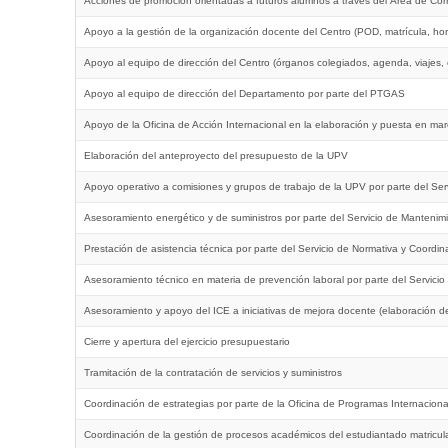
Acciones de promoción orientadas a futuros alumnos a través del Área de Co
Apoyo a la gestión de la organización docente del Centro (POD, matrícula, ho
Apoyo al equipo de dirección del Centro (órganos colegiados, agenda, viajes,
Apoyo al equipo de dirección del Departamento por parte del PTGAS
Apoyo de la Oficina de Acción Internacional en la elaboración y puesta en marc
Elaboración del anteproyecto del presupuesto de la UPV
Apoyo operativo a comisiones y grupos de trabajo de la UPV por parte del Ser
Asesoramiento energético y de suministros por parte del Servicio de Mantenim
Prestación de asistencia técnica por parte del Servicio de Normativa y Coordin
Asesoramiento técnico en materia de prevención laboral por parte del Servici
Asesoramiento y apoyo del ICE a iniciativas de mejora docente (elaboración de
Cierre y apertura del ejercicio presupuestario
Tramitación de la contratación de servicios y suministros
Coordinación de estrategias por parte de la Oficina de Programas Internaciona
Coordinación de la gestión de procesos académicos del estudiantado matricul