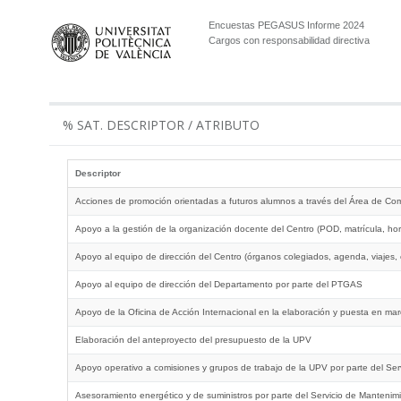
Encuestas PEGASUS Informe 2024
Cargos con responsabilidad directiva
% SAT. DESCRIPTOR / ATRIBUTO
Descriptor
Acciones de promoción orientadas a futuros alumnos a través del Área de Co
Apoyo a la gestión de la organización docente del Centro (POD, matrícula, ho
Apoyo al equipo de dirección del Centro (órganos colegiados, agenda, viajes,
Apoyo al equipo de dirección del Departamento por parte del PTGAS
Apoyo de la Oficina de Acción Internacional en la elaboración y puesta en marc
Elaboración del anteproyecto del presupuesto de la UPV
Apoyo operativo a comisiones y grupos de trabajo de la UPV por parte del Ser
Asesoramiento energético y de suministros por parte del Servicio de Mantenim