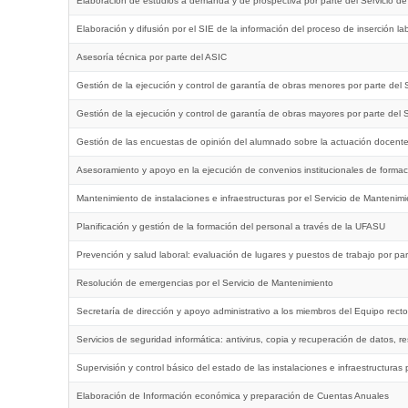
Elaboración de estudios a demanda y de prospectiva por parte del Servicio de
Elaboración y difusión por el SIE de la información del proceso de inserción 
Asesoría técnica por parte del ASIC
Gestión de la ejecución y control de garantía de obras menores por parte del S
Gestión de la ejecución y control de garantía de obras mayores por parte del S
Gestión de las encuestas de opinión del alumnado sobre la actuación docente 
Asesoramiento y apoyo en la ejecución de convenios institucionales de formac
Mantenimiento de instalaciones e infraestructuras por el Servicio de Mantenim
Planificación y gestión de la formación del personal a través de la UFASU
Prevención y salud laboral: evaluación de lugares y puestos de trabajo por pa
Resolución de emergencias por el Servicio de Mantenimiento
Secretaría de dirección y apoyo administrativo a los miembros del Equipo rect
Servicios de seguridad informática: antivirus, copia y recuperación de datos, r
Supervisión y control básico del estado de las instalaciones e infraestructuras 
Elaboración de Información económica y preparación de Cuentas Anuales