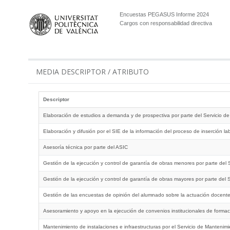
Encuestas PEGASUS Informe 2024
Cargos con responsabilidad directiva
MEDIA DESCRIPTOR / ATRIBUTO
Descriptor
Elaboración de estudios a demanda y de prospectiva por parte del Servicio de
Elaboración y difusión por el SIE de la información del proceso de inserción 
Asesoría técnica por parte del ASIC
Gestión de la ejecución y control de garantía de obras menores por parte del S
Gestión de la ejecución y control de garantía de obras mayores por parte del S
Gestión de las encuestas de opinión del alumnado sobre la actuación docente 
Asesoramiento y apoyo en la ejecución de convenios institucionales de formac
Mantenimiento de instalaciones e infraestructuras por el Servicio de Mantenim