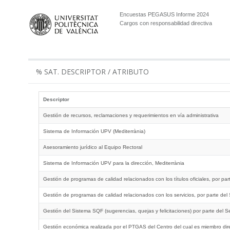
Encuestas PEGASUS Informe 2024
Cargos con responsabilidad directiva
% SAT. DESCRIPTOR / ATRIBUTO
Descriptor
Gestión de recursos, reclamaciones y requerimientos en vía administrativa
Sistema de Información UPV (Mediterrània)
Asesoramiento jurídico al Equipo Rectoral
Sistema de Información UPV para la dirección, Mediterrània
Gestión de programas de calidad relacionados con los títulos oficiales, por pa
Gestión de programas de calidad relacionados con los servicios, por parte del
Gestión del Sistema SQF (sugerencias, quejas y felicitaciones) por parte del S
Gestión económica realizada por el PTGAS del Centro del cual es miembro dir