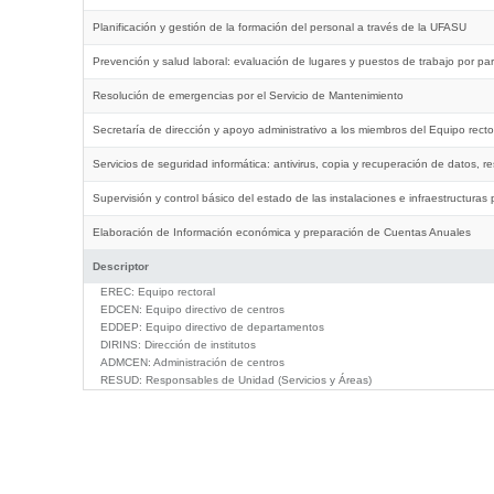
Planificación y gestión de la formación del personal a través de la UFASU
Prevención y salud laboral: evaluación de lugares y puestos de trabajo por pa
Resolución de emergencias por el Servicio de Mantenimiento
Secretaría de dirección y apoyo administrativo a los miembros del Equipo rect
Servicios de seguridad informática: antivirus, copia y recuperación de datos, r
Supervisión y control básico del estado de las instalaciones e infraestructuras 
Elaboración de Información económica y preparación de Cuentas Anuales
Descriptor
EREC:
Equipo rectoral
EDCEN:
Equipo directivo de centros
EDDEP:
Equipo directivo de departamentos
DIRINS:
Dirección de institutos
ADMCEN:
Administración de centros
RESUD:
Responsables de Unidad (Servicios y Áreas)