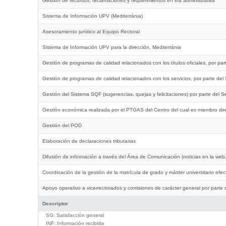
Gestión de recursos, reclamaciones y requerimientos en vía administrativa
Sistema de Información UPV (Mediterrània)
Asesoramiento jurídico al Equipo Rectoral
Sistema de Información UPV para la dirección, Mediterrània
Gestión de programas de calidad relacionados con los títulos oficiales, por pa
Gestión de programas de calidad relacionados con los servicios, por parte del
Gestión del Sistema SQF (sugerencias, quejas y felicitaciones) por parte del S
Gestión económica realizada por el PTGAS del Centro del cual es miembro dir
Gestión del POD
Elaboración de declaraciones tributarias
Difusión de información a través del Área de Comunicación (noticias en la web,
Coordinación de la gestión de la matrícula de grado y máster universitario efe
Apoyo operativo a vicerrectorados y comisiones de carácter general por parte
Descriptor
SG:
Satisfacción general
INF:
Información recibida