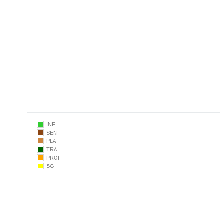
2019
2021
2022
INF
SEN
PLA
TRA
PROF
SG