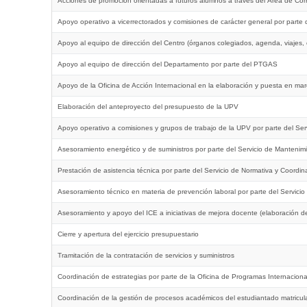
Acciones de promoción orientadas a futuros alumnos a través del Área de Co
Apoyo operativo a vicerrectorados y comisiones de carácter general por parte
Apoyo al equipo de dirección del Centro (órganos colegiados, agenda, viajes,
Apoyo al equipo de dirección del Departamento por parte del PTGAS
Apoyo de la Oficina de Acción Internacional en la elaboración y puesta en marc
Elaboración del anteproyecto del presupuesto de la UPV
Apoyo operativo a comisiones y grupos de trabajo de la UPV por parte del Ser
Asesoramiento energético y de suministros por parte del Servicio de Mantenim
Prestación de asistencia técnica por parte del Servicio de Normativa y Coordin
Asesoramiento técnico en materia de prevención laboral por parte del Servici
Asesoramiento y apoyo del ICE a iniciativas de mejora docente (elaboración de
Cierre y apertura del ejercicio presupuestario
Tramitación de la contratación de servicios y suministros
Coordinación de estrategias por parte de la Oficina de Programas Internaciona
Coordinación de la gestión de procesos académicos del estudiantado matricul