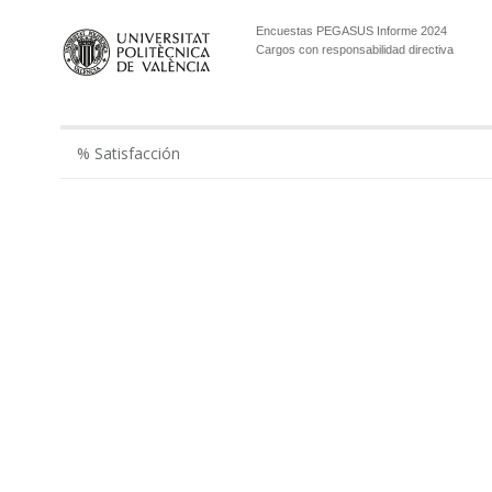
Encuestas PEGASUS Informe 2024
Cargos con responsabilidad directiva
% Satisfacción
2019
2021
2022
2023
202