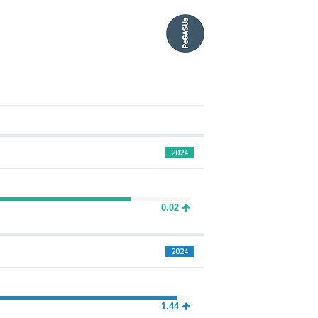
2024
0.02
2024
1.44