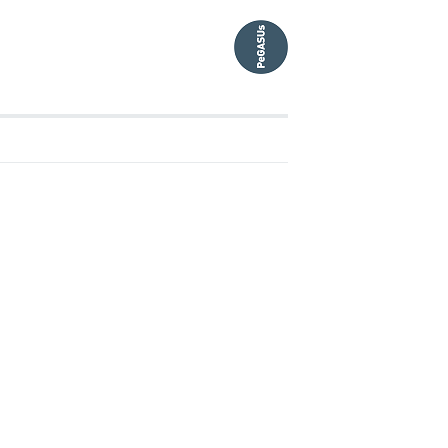
5.00
10.00