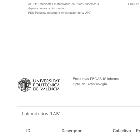
ALUD:
Estudiantes matriculados en títulos adscritos a
EDDEP
departamentos y doctorado
PDI:
Personal docente e investigador de la UPV
Encuestas PEGASUS Informe
Dpto. de Biotecnología
Laboratorios (LAB)
ID
Descriptor
Colectivo
P