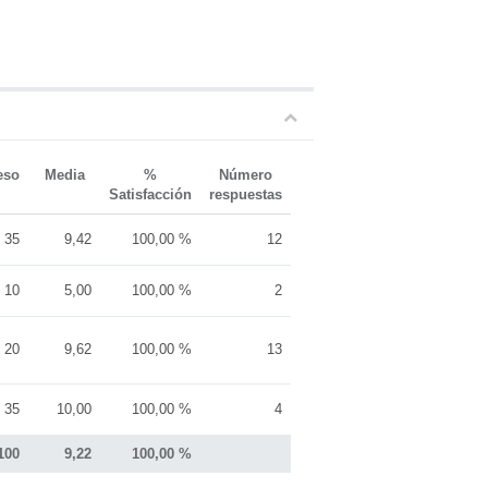
LAB
UPV
eso
Media
%
Número
Satisfacción
respuestas
35
9,42
100,00 %
12
10
5,00
100,00 %
2
20
9,62
100,00 %
13
35
10,00
100,00 %
4
100
9,22
100,00 %