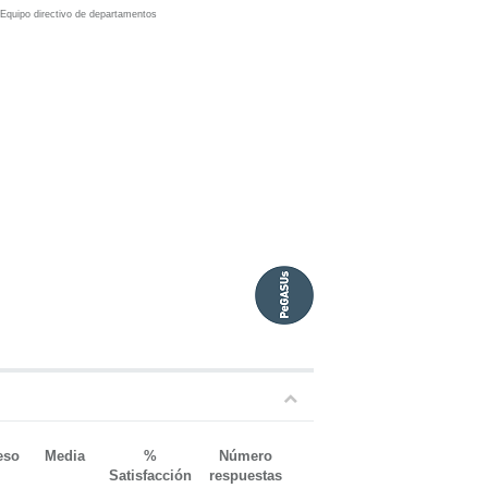
:
Equipo directivo de departamentos
eso
Media
%
Número
Satisfacción
respuestas