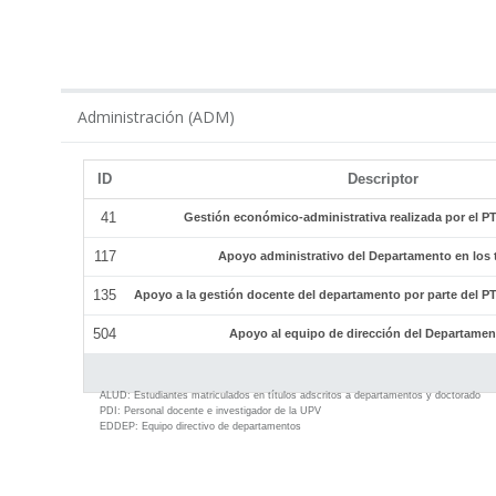
ADM
Administración (ADM)
ID
Descriptor
41
Gestión económico-administrativa realizada por el 
117
Apoyo administrativo del Departamento en los tí
135
Apoyo a la gestión docente del departamento por parte del 
504
Apoyo al equipo de dirección del Departamen
ALUD:
Estudiantes matriculados en títulos adscritos a departamentos y doctorado
PDI:
Personal docente e investigador de la UPV
EDDEP:
Equipo directivo de departamentos