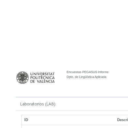
Encuestas PEGASUS Informe
Dpto. de Lingüística Aplicada
Laboratorios (LAB)
ID
Descr