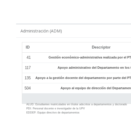
ADM
Administración (ADM)
ID
Descriptor
41
Gestión económico-administrativa realizada por el 
117
Apoyo administrativo del Departamento en los tí
135
Apoyo a la gestión docente del departamento por parte del 
504
Apoyo al equipo de dirección del Departamen
ALUD:
Estudiantes matriculados en títulos adscritos a departamentos y doctorado
PDI:
Personal docente e investigador de la UPV
EDDEP:
Equipo directivo de departamentos