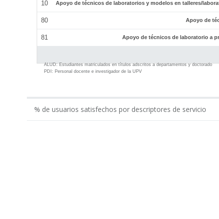
10
Apoyo de técnicos de laboratorios y modelos en talleres/labor
80
Apoyo de téc
81
Apoyo de técnicos de laboratorio a p
ALUD:
Estudiantes matriculados en títulos adscritos a departamentos y doctorado
PDI:
Personal docente e investigador de la UPV
% de usuarios satisfechos por descriptores de servicio
0.00
Gestión económico-administrativa realizada por ...
Apoyo administrativo del Departamento en los tí...
Apoyo a la gestión docente del departamento por...
Apoyo al equipo de dirección del Departamento p...
Total Administración