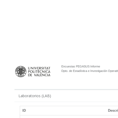
Encuestas PEGASUS Informe
Dpto. de Estadística e Investigación Operati
Laboratorios (LAB)
ID
Descr