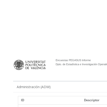
Encuestas PEGASUS Informe
Dpto. de Estadística e Investigación Operati
Administración (ADM)
ID
Descriptor