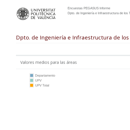
Encuestas PEGASUS Informe
Dpto. de Ingeniería e Infraestructura de los
Dpto. de Ingeniería e Infraestructura de lo
Valores medios para las áreas
Departamento
UPV
10
UPV Total
5
0
DIIT
UPV
DIIT