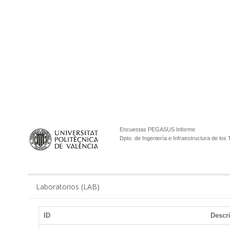
Encuestas PEGASUS Informe
Dpto. de Ingeniería e Infraestructura de los
Laboratorios (LAB)
ID
Descr