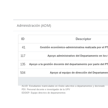
ADM
Administración (ADM)
ID
Descriptor
41
Gestión económico-administrativa realizada por el 
117
Apoyo administrativo del Departamento en los tí
135
Apoyo a la gestión docente del departamento por parte del 
504
Apoyo al equipo de dirección del Departamen
ALUD:
Estudiantes matriculados en títulos adscritos a departamentos y doctorado
PDI:
Personal docente e investigador de la UPV
EDDEP:
Equipo directivo de departamentos