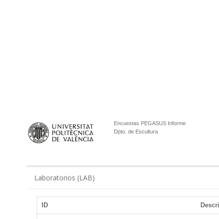
Encuestas PEGASUS Informe
Dpto. de Escultura
Laboratorios (LAB)
ID
Descr