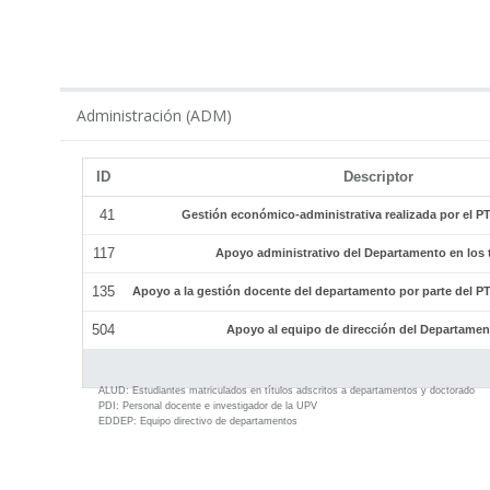
ADM
Administración (ADM)
ID
Descriptor
41
Gestión económico-administrativa realizada por el 
117
Apoyo administrativo del Departamento en los tí
135
Apoyo a la gestión docente del departamento por parte del 
504
Apoyo al equipo de dirección del Departamen
ALUD:
Estudiantes matriculados en títulos adscritos a departamentos y doctorado
PDI:
Personal docente e investigador de la UPV
EDDEP:
Equipo directivo de departamentos