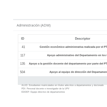
ADM
Administración (ADM)
ID
Descriptor
41
Gestión económico-administrativa realizada por el 
117
Apoyo administrativo del Departamento en los tí
135
Apoyo a la gestión docente del departamento por parte del 
504
Apoyo al equipo de dirección del Departamen
ALUD:
Estudiantes matriculados en títulos adscritos a departamentos y doctorado
PDI:
Personal docente e investigador de la UPV
EDDEP:
Equipo directivo de departamentos