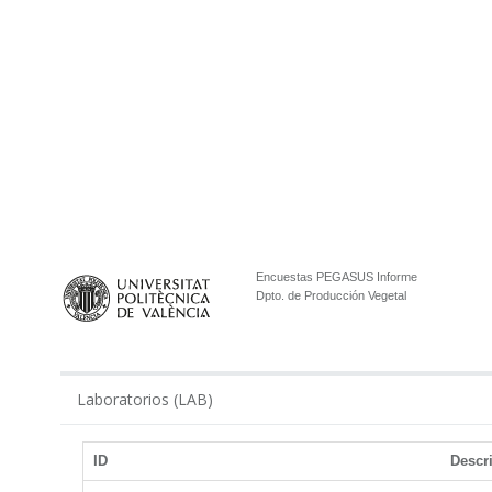
Encuestas PEGASUS Informe
Dpto. de Producción Vegetal
Laboratorios (LAB)
ID
Descr