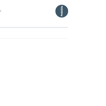
s
5.00
10.00