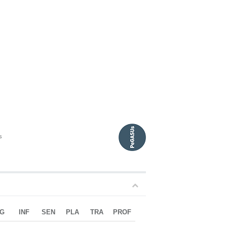
s
G
INF
SEN
PLA
TRA
PROF