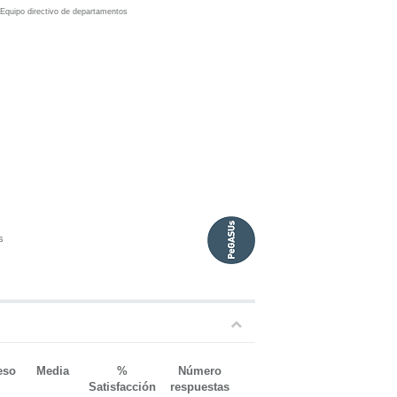
:
Equipo directivo de departamentos
s
eso
Media
%
Número
Satisfacción
respuestas