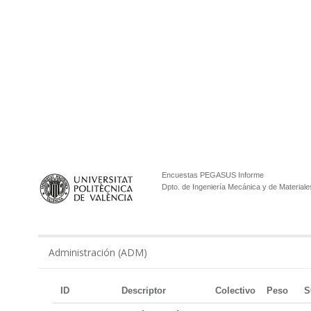
Encuestas PEGASUS Informe
Dpto. de Ingeniería Mecánica y de Materiale
Administración (ADM)
ID
Descriptor
Colectivo
Peso
S