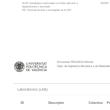
ALUD:
Estudiantes matriculados en títulos adscritos a
EDDEP
departamentos y doctorado
PDI:
Personal docente e investigador de la UPV
Encuestas PEGASUS Informe
Dpto. de Ingeniería Mecánica y de Materiale
Laboratorios (LAB)
ID
Descriptor
Colectivo
P