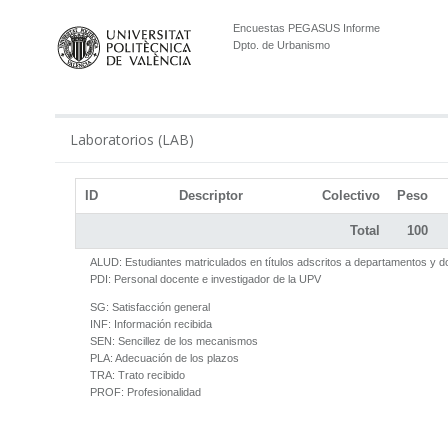
Encuestas PEGASUS Informe
Dpto. de Urbanismo
Laboratorios (LAB)
ID
Descriptor
Colectivo
Peso
Total
100
ALUD:
Estudiantes matriculados en títulos adscritos a departamentos y 
PDI:
Personal docente e investigador de la UPV
SG:
Satisfacción general
INF:
Información recibida
SEN:
Sencillez de los mecanismos
PLA:
Adecuación de los plazos
TRA:
Trato recibido
PROF:
Profesionalidad