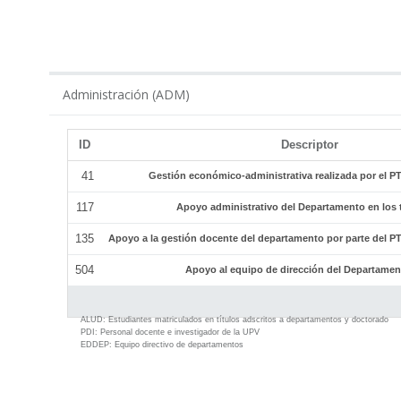
ADM
Administración (ADM)
ID
Descriptor
41
Gestión económico-administrativa realizada por el 
117
Apoyo administrativo del Departamento en los tí
135
Apoyo a la gestión docente del departamento por parte del 
504
Apoyo al equipo de dirección del Departamen
ALUD:
Estudiantes matriculados en títulos adscritos a departamentos y doctorado
PDI:
Personal docente e investigador de la UPV
EDDEP:
Equipo directivo de departamentos