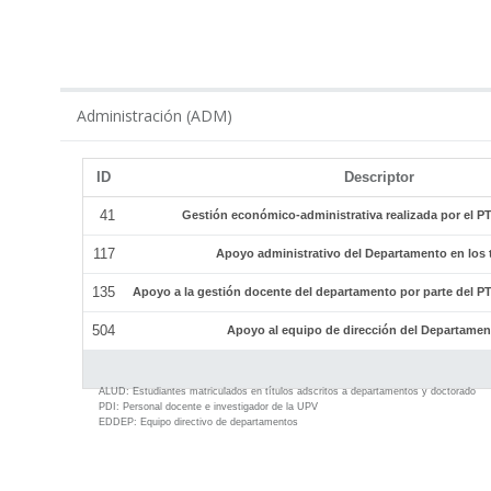
ADM
Administración (ADM)
ID
Descriptor
41
Gestión económico-administrativa realizada por el 
117
Apoyo administrativo del Departamento en los tí
135
Apoyo a la gestión docente del departamento por parte del 
504
Apoyo al equipo de dirección del Departamen
ALUD:
Estudiantes matriculados en títulos adscritos a departamentos y doctorado
PDI:
Personal docente e investigador de la UPV
EDDEP:
Equipo directivo de departamentos