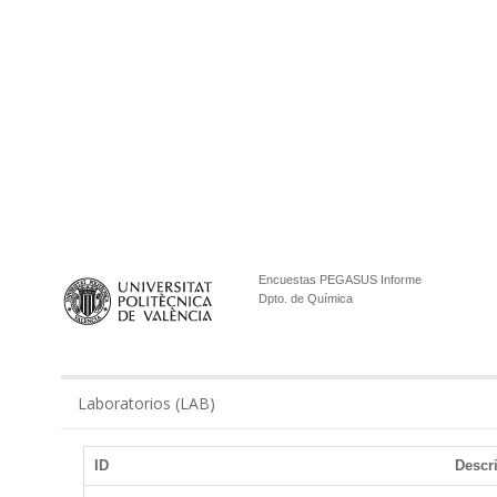
Encuestas PEGASUS Informe
Dpto. de Química
Laboratorios (LAB)
ID
Descr