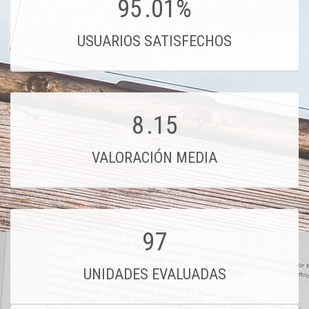
95
.01%
USUARIOS SATISFECHOS
8
.15
VALORACIÓN MEDIA
97
UNIDADES EVALUADAS