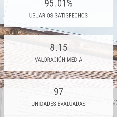
95
.01%
USUARIOS SATISFECHOS
8
.15
VALORACIÓN MEDIA
97
UNIDADES EVALUADAS