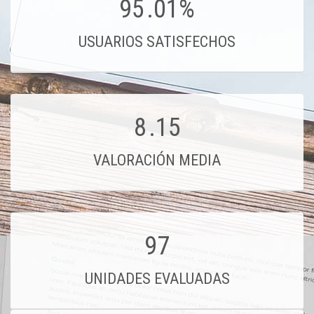
95
.01%
USUARIOS SATISFECHOS
8
.15
VALORACIÓN MEDIA
97
UNIDADES EVALUADAS