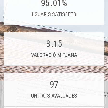
95
.01%
USUARIS SATISFETS
8
.15
VALORACIÓ MITJANA
97
UNITATS AVALUADES