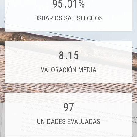
95
.01%
USUARIOS SATISFECHOS
8
.15
VALORACIÓN MEDIA
97
UNIDADES EVALUADAS