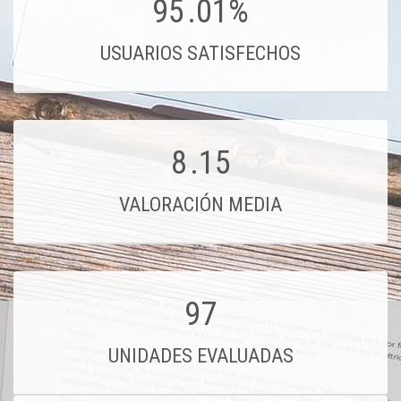
95
.01%
USUARIOS SATISFECHOS
8
.15
VALORACIÓN MEDIA
97
UNIDADES EVALUADAS