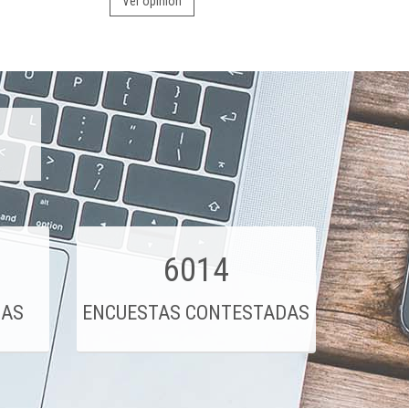
Ver opinión
6014
DAS
ENCUESTAS CONTESTADAS