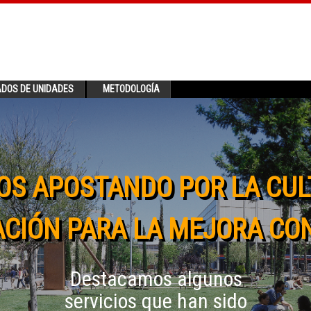
ADOS DE UNIDADES
METODOLOGÍA
OS APOSTANDO POR LA CUL
CIÓN PARA LA MEJORA CO
Destacamos algunos
servicios que han sido