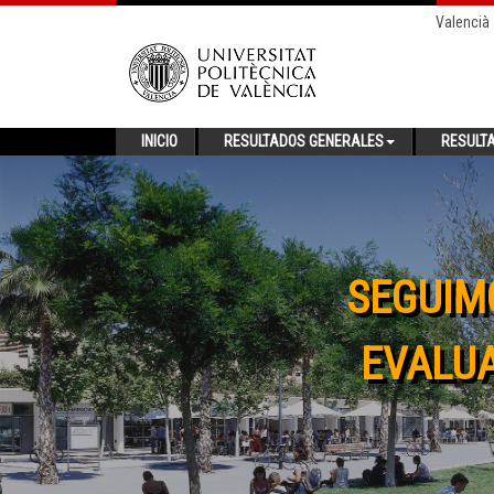
Valencià
INICIO
RESULTADOS GENERALES
RESULT
SEGUIM
EVALUA