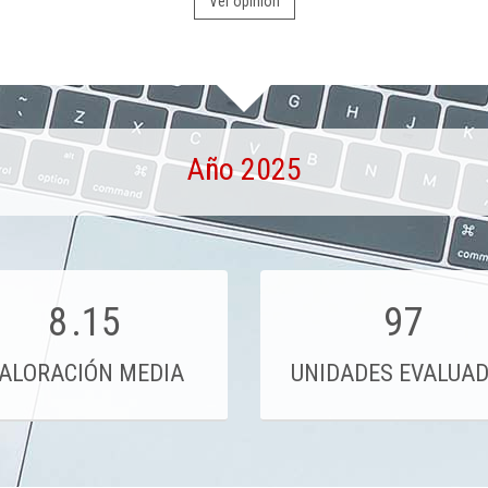
Ver opinión
Año 2025
8
.15
97
ALORACIÓN MEDIA
UNIDADES EVALUA