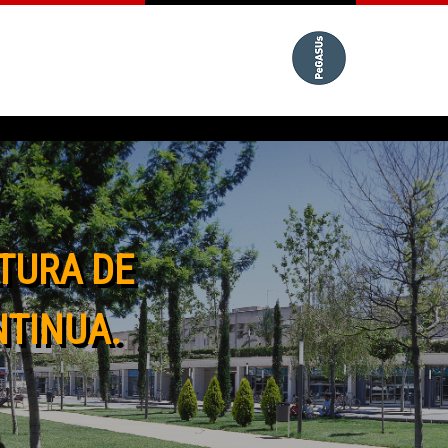
TURA DE
NTINUA.