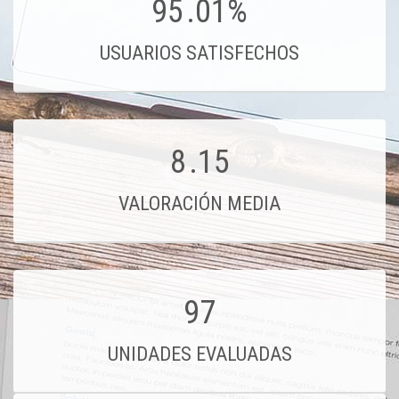
95
.01%
USUARIOS SATISFECHOS
8
.15
VALORACIÓN MEDIA
97
UNIDADES EVALUADAS