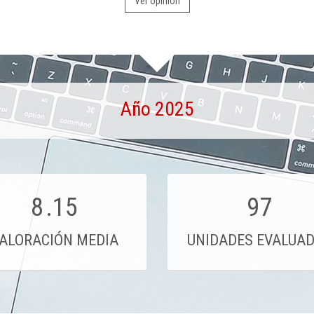
Ver opinión
Año 2025
8
.15
97
ALORACIÓN MEDIA
UNIDADES EVALUA