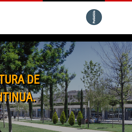
TURA DE
NTINUA.