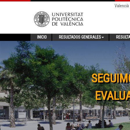
Valencià
INICIO
RESULTADOS GENERALES
RESULT
SEGUIM
EVALUA