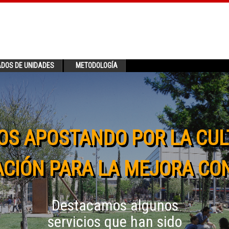
ADOS DE UNIDADES
METODOLOGÍA
OS APOSTANDO POR LA CUL
CIÓN PARA LA MEJORA CO
Destacamos algunos
servicios que han sido