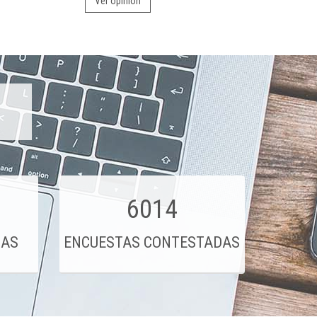
Ver opinión
6014
DAS
ENCUESTAS CONTESTADAS