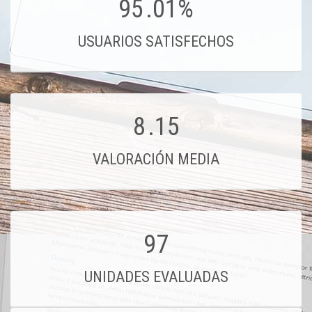
95
.01%
USUARIOS SATISFECHOS
8
.15
VALORACIÓN MEDIA
97
UNIDADES EVALUADAS