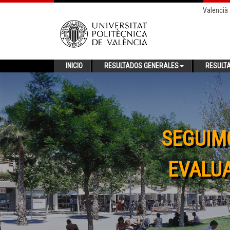
Valencià
INICIO
RESULTADOS GENERALES
RESULT
SEGUIM
EVALUA