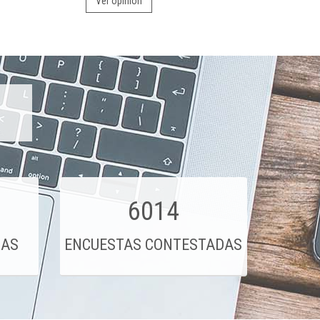
Ver opinión
6014
DAS
ENCUESTAS CONTESTADAS