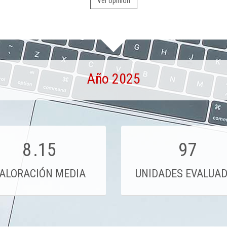
Ver opinión
Año 2025
8
.15
97
ALORACIÓN MEDIA
UNIDADES EVALUA