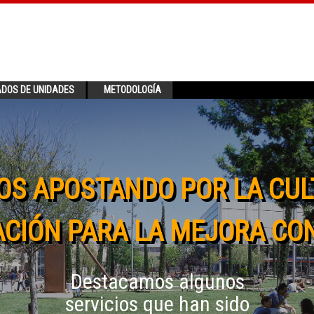
ADOS DE UNIDADES
METODOLOGÍA
OS APOSTANDO POR LA CUL
CIÓN PARA LA MEJORA CO
Destacamos algunos
servicios que han sido