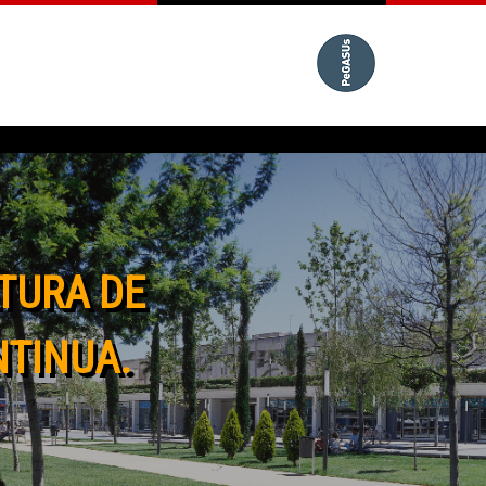
TURA DE
NTINUA.