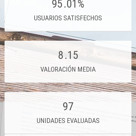
95
.01%
USUARIOS SATISFECHOS
8
.15
VALORACIÓN MEDIA
97
UNIDADES EVALUADAS