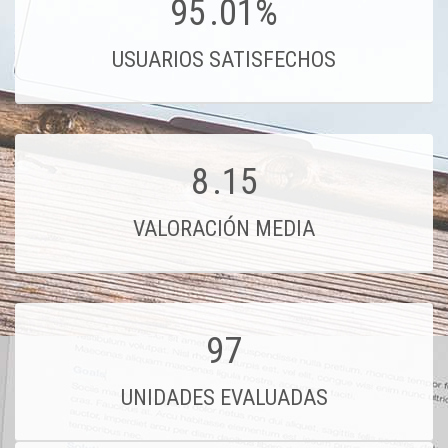
95
.01%
USUARIOS SATISFECHOS
8
.15
VALORACIÓN MEDIA
97
UNIDADES EVALUADAS