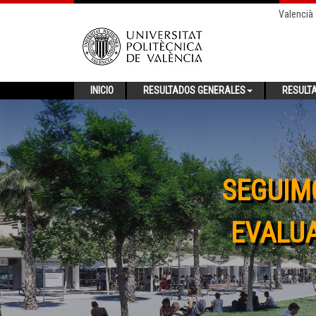
Valencià
INICIO
RESULTADOS GENERALES
RESULT
SEGUIM
EVALUA