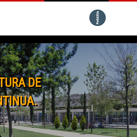
TURA DE
NTINUA.