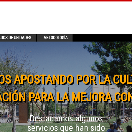
ADOS DE UNIDADES
METODOLOGÍA
OS APOSTANDO POR LA CUL
CIÓN PARA LA MEJORA CO
Destacamos algunos
servicios que han sido