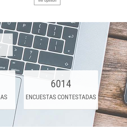
Ver opinión
6014
DAS
ENCUESTAS CONTESTADAS