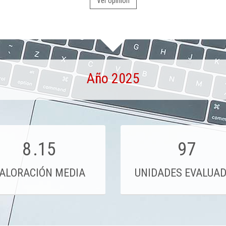
Ver opinión
Año 2025
8
.15
97
ALORACIÓN MEDIA
UNIDADES EVALUA