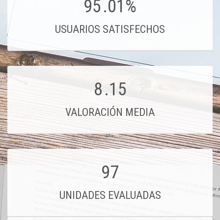
95
.01%
USUARIOS SATISFECHOS
8
.15
VALORACIÓN MEDIA
97
UNIDADES EVALUADAS