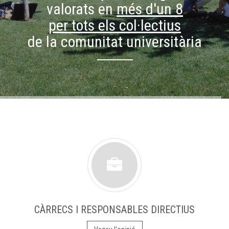
valorats en
més d'un 8
per tots els col·lectius
de la comunitat universitària
CÀRRECS I RESPONSABLES DIRECTIUS