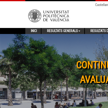
Castella
INICI
RESULTATS GENERALS
RESULTATS D
CONTIN
AVALUA