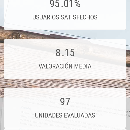
95
.01%
USUARIOS SATISFECHOS
8
.15
VALORACIÓN MEDIA
97
UNIDADES EVALUADAS