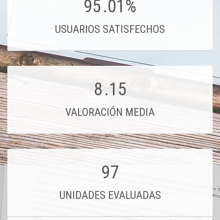
95
.01%
USUARIOS SATISFECHOS
8
.15
VALORACIÓN MEDIA
97
UNIDADES EVALUADAS