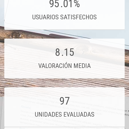
95
.01%
USUARIOS SATISFECHOS
8
.15
VALORACIÓN MEDIA
97
UNIDADES EVALUADAS