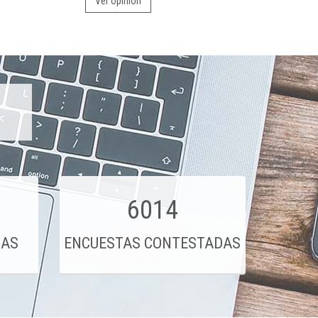
Ver opinión
6014
DAS
ENCUESTAS CONTESTADAS