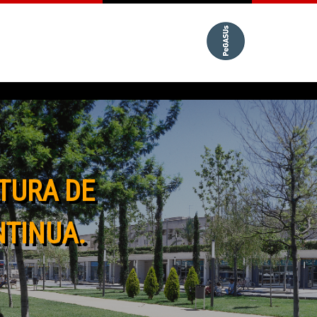
TURA DE
NTINUA.