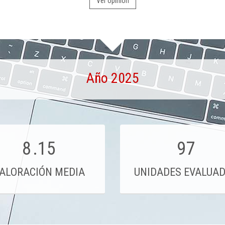
Ver opinión
Año 2025
8
.15
97
ALORACIÓN MEDIA
UNIDADES EVALUA