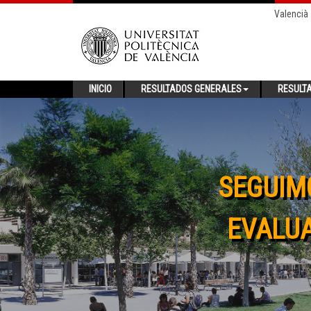
Valencià
INICIO
RESULTADOS GENERALES
RESULT
SEGUIM
EVALUA