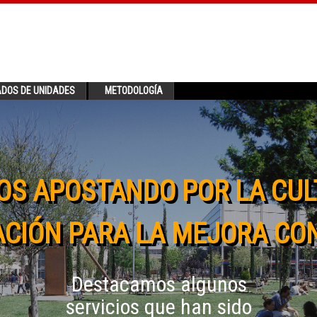
ADOS DE UNIDADES
METODOLOGÍA
OS APOSTANDO POR LA CUL
CIÓN PARA LA MEJORA CO
Destacamos algunos
servicios que han sido