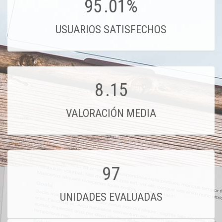
95
.01%
USUARIOS SATISFECHOS
8
.15
VALORACIÓN MEDIA
97
UNIDADES EVALUADAS