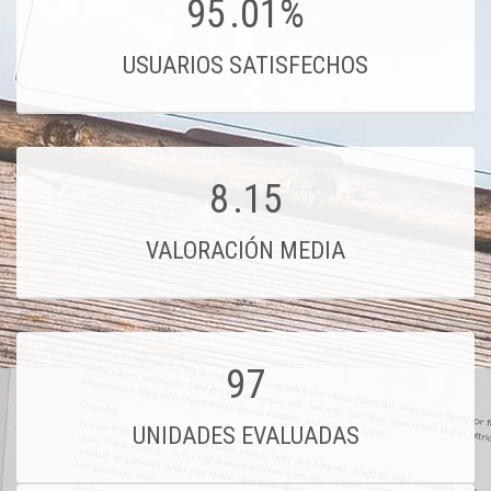
95
.01%
USUARIOS SATISFECHOS
8
.15
VALORACIÓN MEDIA
97
UNIDADES EVALUADAS