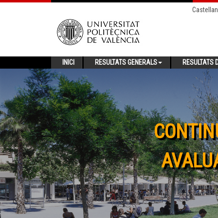
Castella
INICI
RESULTATS GENERALS
RESULTATS D
CONTIN
AVALUA