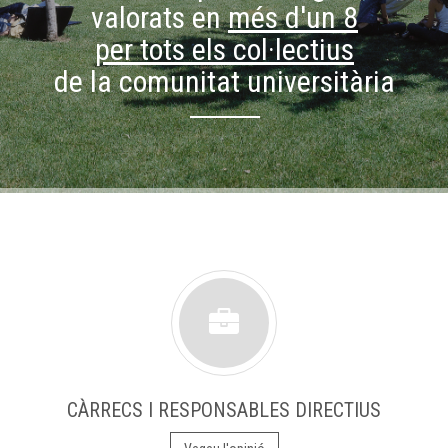
valorats en
més d'un 8
per tots els col·lectius
de la comunitat universitària
CÀRRECS I RESPONSABLES DIRECTIUS