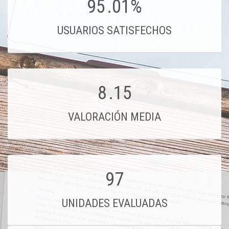
95
.01%
USUARIOS SATISFECHOS
8
.15
VALORACIÓN MEDIA
97
UNIDADES EVALUADAS